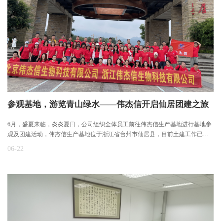
参观基地，游览青山绿水——伟杰信开启仙居团建之旅
6月，盛夏来临，炎炎夏日，公司组织全体员工前往伟杰信生产基地进行基地参
观及团建活动，伟杰信生产基地位于浙江省台州市仙居县，目前土建工作已基
本完成，预计今年年底前竣工，这标志着伟杰信生物医药项目稳步推进中，距
06-22
离我们逐步走向产业化的道路更近了一步，大家怀着激动且期待的心情参观了
生产基地。