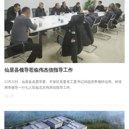
仙居县领导莅临伟杰信指导工作
12月22日，仙居县县委常委、开发区党委党工委书记邱战洪带领经信局、科技
局等领导一行七人莅临北京伟杰信指导工作。
12-23