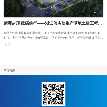
荣耀封顶 砥砺前行——浙江伟杰信生产基地土建工程封顶
在秋高气爽满是收获的季节里，浙江伟杰信生产基地土建工程于2020年9月26日
封顶。 继生产基地今年4月份开工后，历时半年的时间里，经过基地建设团队半
年时间夜以继日的艰苦奋战，我们终于迎来了今天土建工程封顶。在这秋天收
09-27
获的季节里，我们共同见证这激动人心的时刻。
友情链接：