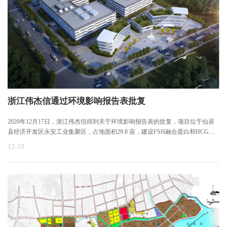
浙江伟杰信通过环境影响报告表批复
2020年12月17日，浙江伟杰信得到关于环境影响报告表的批复，项目位于仙居
县经济开发区永安工业集聚区，占地面积29.8 亩，建设FSH融合蛋白和HCG两
个生物制剂生产线。本项目在环评行政许可公示期间未接到反对意见，得到了
12-18
通过环评的批复。