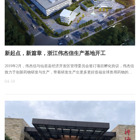
新起点，新篇章，浙江伟杰信生产基地开工
2019年2月，伟杰信与仙居县经济开发区管理委员会签订项目孵化协议，伟杰信
致力于创新药物研发与生产，带着研发生产出更多更好造福全球兽用药物的美
好理想，我们在这片热土上扬帆起航。
04-10