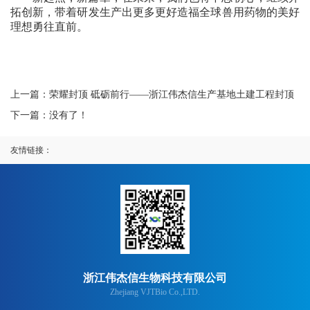
拓创新，带着研发生产出更多更好造福全球兽用药物的美好
理想勇往直前。
上一篇：荣耀封顶 砥砺前行——浙江伟杰信生产基地土建工程封顶
下一篇：没有了！
友情链接：
浙江伟杰信生物科技有限公司
Zhejiang VJTBio Co.,LTD.