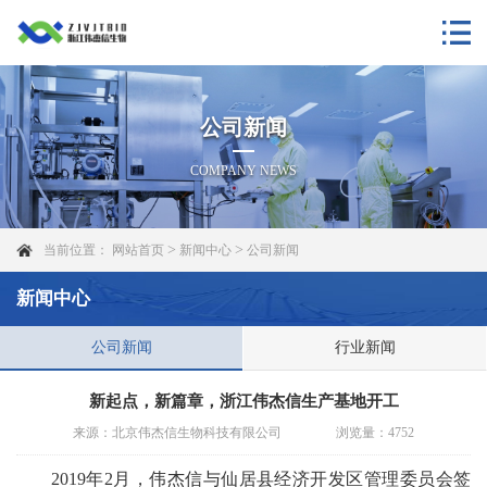
公司新闻
COMPANY NEWS
>
>
当前位置：
网站首页
新闻中心
公司新闻
新闻中心
公司新闻
行业新闻
新起点，新篇章，浙江伟杰信生产基地开工
来源：北京伟杰信生物科技有限公司
浏览量：
4752
2019
年
2
月，
伟杰信与仙居县经济开发区管理委员会签