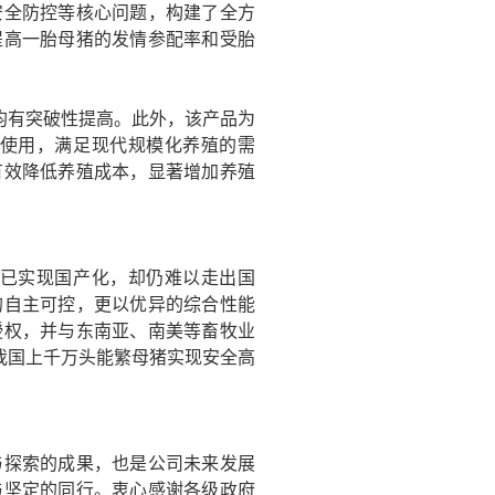
安全防控等核心问题，构建了全方
提高一胎母猪的发情参配率和受胎
均有突破性提高
。此外，该产品为
使用，满足现代规模化养殖的需
有效降低养殖成本，显著增加养殖
已实现国产化，却仍难以走出国
的自主可控，更以优异的综合性能
授权，并与东南亚、南美等畜牧业
我国上千万头能繁母猪实现安全高
与探索的成果，也是公司未来发展
与坚定的同行。衷心感谢各级政府