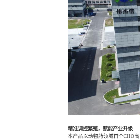
精准调控繁殖
，
赋能产业升级
本产品以动物药领域首个
CHO
高