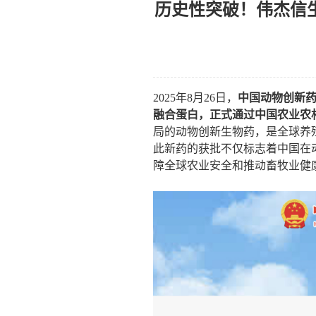
历史性突破！伟杰信
2025
年
8
月
26
日，
中国动物创新
融合蛋白，正式通过中国农业农
局的动物创新生物药，是全球养
此新药的获批不仅标志着中国在
障全球农业安全和推动畜牧业健