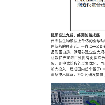
砥砺奋进九载
，
终迎破茧成蝶
伟杰信生物聚焦上千亿的全球动
创新药的领跑者。一直以来公司
品质蛋白药，满足养殖企业大规
让数亿养宠老百姓拥有更多欢
累，到中试阶段的反复优化，再
加大投入，建成国内首个基于
C
链条技术体系，为新药研发提供