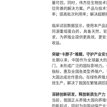
量可控。同时，伟杰信生物技术
位完善的解决方案。产品与技术
率；提高批次利用率；解决超期
临床试验数据显示，使用本产品
同源重组蛋白药，具备天然、
求，为养殖业提供更高效、更安
收益。
突破
“卡脖子”难题
，
守护产业安
长期以来，中国作为全球最大
门，未形成广泛的国际影响力。
指标，惠及全国各类型养殖户。
大国达成合作意向。在绿色养殖
效生产，
解决了我国在繁殖调控
深耕创新研发，释放新质生产力
当前，我国正从养殖大国向养殖
的新起点，同时为中国动保产业