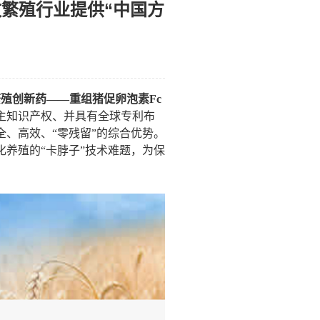
繁殖行业提供“中国方
繁殖创新药——重组猪促卵泡素
Fc
主知识产权、并具有全球专利布
全、高效、
“零残留”的综合优势。
化养殖的
“卡脖子”技术难题，为保